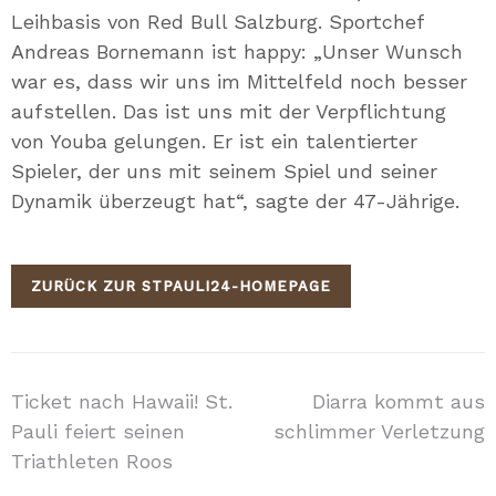
Leihbasis von Red Bull Salzburg. Sportchef
Andreas Bornemann ist happy: „Unser Wunsch
war es, dass wir uns im Mittelfeld noch besser
aufstellen. Das ist uns mit der Verpflichtung
von Youba gelungen. Er ist ein talentierter
Spieler, der uns mit seinem Spiel und seiner
Dynamik überzeugt hat“, sagte der 47-Jährige.
ZURÜCK ZUR STPAULI24-HOMEPAGE
Beitragsnavigation
Ticket nach Hawaii! St.
Diarra kommt aus
Pauli feiert seinen
schlimmer Verletzung
Triathleten Roos