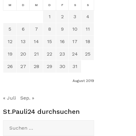
M
D
M
D
F
S
S
1
2
3
4
5
6
7
8
9
10
11
12
13
14
15
16
17
18
19
20
21
22
23
24
25
26
27
28
29
30
31
August 2019
« Juli
Sep. »
St.Pauli24 durchsuchen
Suchen
nach: