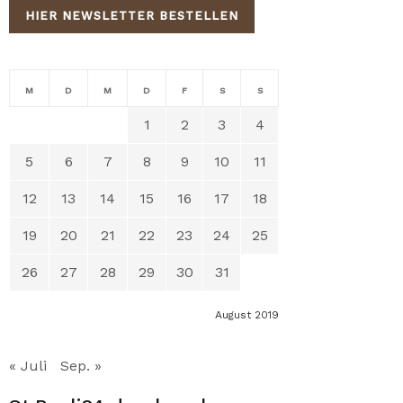
HIER NEWSLETTER BESTELLEN
M
D
M
D
F
S
S
1
2
3
4
5
6
7
8
9
10
11
12
13
14
15
16
17
18
19
20
21
22
23
24
25
26
27
28
29
30
31
August 2019
« Juli
Sep. »