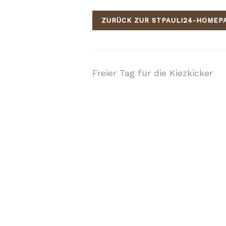
ZURÜCK ZUR STPAULI24-HOMEP
Beitragsnavigati
Freier Tag für die Kiezkicker