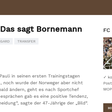
? Das sagt Bornemann
FC 
IGARD
TRANSFER
Pauli in seinen ersten Trainingstagen
✓ ko
n, noch wurde der Norweger aber nicht
Post
 bald ändern, geht es nach Sportchef
MOPO
esprächen gab es eine positive Tendenz,
eidung“, sagte der 47-Jährige der „Bild“.
H