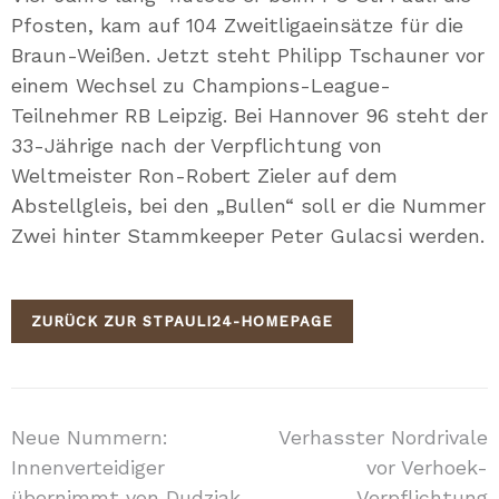
Pfosten, kam auf 104 Zweitligaeinsätze für die
Braun-Weißen. Jetzt steht Philipp Tschauner vor
einem Wechsel zu Champions-League-
Teilnehmer RB Leipzig. Bei Hannover 96 steht der
33-Jährige nach der Verpflichtung von
Weltmeister Ron-Robert Zieler auf dem
Abstellgleis, bei den „Bullen“ soll er die Nummer
Zwei hinter Stammkeeper Peter Gulacsi werden.
ZURÜCK ZUR STPAULI24-HOMEPAGE
Beitragsnavigation
Neue Nummern:
Verhasster Nordrivale
Innenverteidiger
vor Verhoek-
übernimmt von Dudziak
Verpflichtung