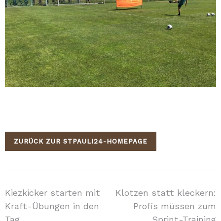
ZURÜCK ZUR STPAULI24-HOMEPAGE
Beitragsnavigation
Kiezkicker starten mit
Klotzen statt kleckern:
Kraft-Übungen in den
Profis müssen zum
Tag
Sprint-Training