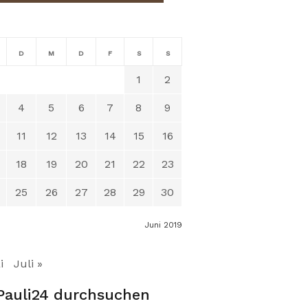
D
M
D
F
S
S
1
2
4
5
6
7
8
9
11
12
13
14
15
16
18
19
20
21
22
23
25
26
27
28
29
30
Juni 2019
i
Juli »
Pauli24 durchsuchen