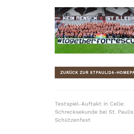
ZURÜCK ZUR STPAULI24-HOMEP
Beitragsnavigati
Testspiel-Auftakt in Celle:
Schrecksekunde bei St. Paulis
Schützenfest