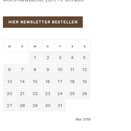
HIER NEWSLETTER BESTELLEN
M
D
M
D
F
S
S
1
2
3
4
5
6
7
8
9
10
11
12
13
14
15
16
17
18
19
20
21
22
23
24
25
26
27
28
29
30
31
Mai 2019