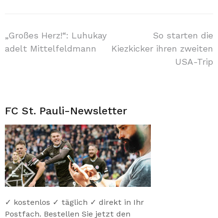
Beitragsnavigation
„Großes Herz!“: Luhukay
So starten die
adelt Mittelfeldmann
Kiezkicker ihren zweiten
USA-Trip
FC St. Pauli-Newsletter
✓ kostenlos ✓ täglich ✓ direkt in Ihr
Postfach. Bestellen Sie jetzt den