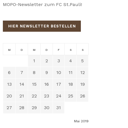
MOPO-Newsletter zum FC St.Pauli!
HIER NEWSLETTER BESTELLEN
M
D
M
D
F
S
S
1
2
3
4
5
6
7
8
9
10
11
12
13
14
15
16
17
18
19
20
21
22
23
24
25
26
27
28
29
30
31
Mai 2019