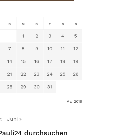
D
M
D
F
S
S
1
2
3
4
5
7
8
9
10
11
12
14
15
16
17
18
19
21
22
23
24
25
26
28
29
30
31
Mai 2019
r.
Juni »
Pauli24 durchsuchen