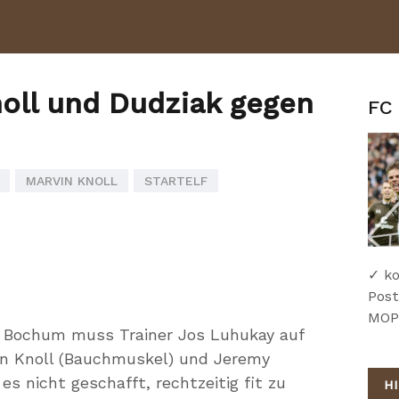
oll und Dudziak gegen
FC 
MARVIN KNOLL
STARTELF
✓ ko
Post
MOPO
L Bochum muss Trainer Jos Luhukay auf
vin Knoll (Bauchmuskel) und Jeremy
s nicht geschafft, rechtzeitig fit zu
H