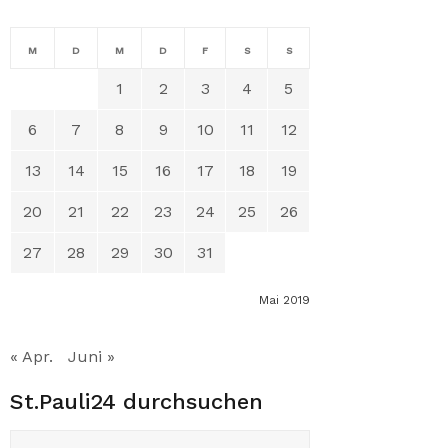
M
D
M
D
F
S
S
1
2
3
4
5
6
7
8
9
10
11
12
13
14
15
16
17
18
19
20
21
22
23
24
25
26
27
28
29
30
31
Mai 2019
« Apr.
Juni »
St.Pauli24 durchsuchen
Suchen