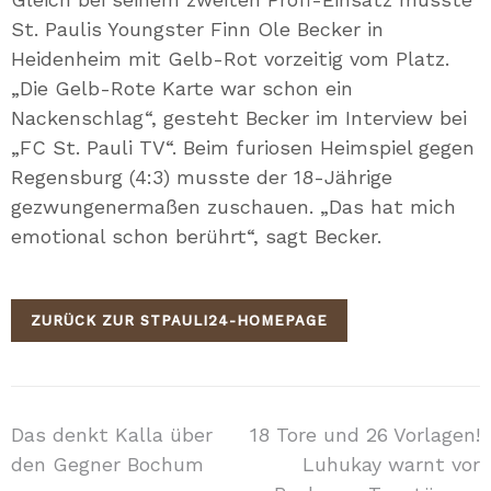
St. Paulis Youngster Finn Ole Becker in
Heidenheim mit Gelb-Rot vorzeitig vom Platz.
„Die Gelb-Rote Karte war schon ein
Nackenschlag“, gesteht Becker im Interview bei
„FC St. Pauli TV“. Beim furiosen Heimspiel gegen
Regensburg (4:3) musste der 18-Jährige
gezwungenermaßen zuschauen. „Das hat mich
emotional schon berührt“, sagt Becker.
ZURÜCK ZUR STPAULI24-HOMEPAGE
Beitragsnavigation
Das denkt Kalla über
18 Tore und 26 Vorlagen!
den Gegner Bochum
Luhukay warnt vor