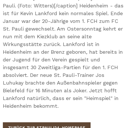
Pauli. (Foto: Witters)[/caption] Heidenheim - das
ist für Kevin Lankford kein normales Spiel. Ende
Januar war der 20-Jährige vom 1. FCH zum FC
St. Pauli gewechselt. Am Ostersonntag kehrt er
nun mit dem Kiezklub an seine alte
Wirkungsstätte zurück. Lankford ist in
Heidenheim an der Brenz geboren, hat bereits in
der Jugend für den Verein gespielt und
insgesamt 30 Zweitliga-Partien für den 1. FCH
absolviert. Der neue St. Pauli-Trainer Jos
Luhukay brachte den Außenbahnspieler gegen
Bielefeld für 16 Minuten als Joker. Jetzt hofft
Lankford natürlich, dass er sein "Heimspiel" in
Heidenheim bekommt.
ZURÜCK ZUR STPAULI24-HOMEPAGE