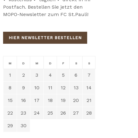
Postfach. Bestellen Sie jetzt den
MOPO-Newsletter zum FC St.Pauli!
HIER NEWSLETTER BESTELLEN
M
D
M
D
F
S
S
1
2
3
4
5
6
7
8
9
10
11
12
13
14
15
16
17
18
19
20
21
22
23
24
25
26
27
28
29
30