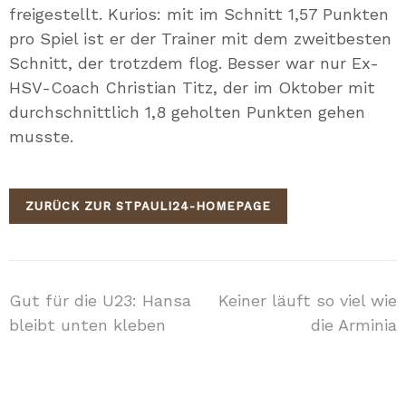
freigestellt. Kurios: mit im Schnitt 1,57 Punkten
pro Spiel ist er der Trainer mit dem zweitbesten
Schnitt, der trotzdem flog. Besser war nur Ex-
HSV-Coach Christian Titz, der im Oktober mit
durchschnittlich 1,8 geholten Punkten gehen
musste.
ZURÜCK ZUR STPAULI24-HOMEPAGE
Beitragsnavigation
Gut für die U23: Hansa
Keiner läuft so viel wie
bleibt unten kleben
die Arminia