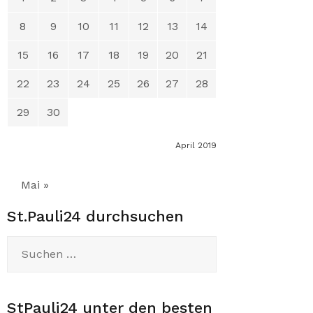
8
9
10
11
12
13
14
15
16
17
18
19
20
21
22
23
24
25
26
27
28
29
30
April 2019
Mai »
St.Pauli24 durchsuchen
Suchen
nach:
StPauli24 unter den besten