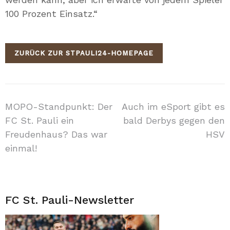
100 Prozent Einsatz.“
ZURÜCK ZUR STPAULI24-HOMEPAGE
Beitragsnavigation
MOPO-Standpunkt: Der
Auch im eSport gibt es
FC St. Pauli ein
bald Derbys gegen den
Freudenhaus? Das war
HSV
einmal!
FC St. Pauli-Newsletter