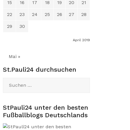
15
16
17
18
19
20
21
22
23
24
25
26
27
28
29
30
April 2019
Mai »
St.Pauli24 durchsuchen
Suchen
nach:
StPauli24 unter den besten
Fußballblogs Deutschlands