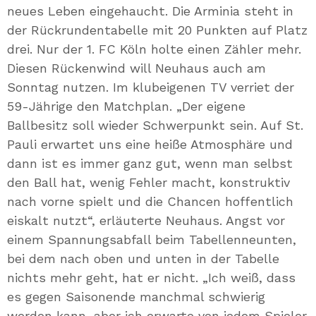
neues Leben eingehaucht. Die Arminia steht in
der Rückrundentabelle mit 20 Punkten auf Platz
drei. Nur der 1. FC Köln holte einen Zähler mehr.
Diesen Rückenwind will Neuhaus auch am
Sonntag nutzen. Im klubeigenen TV verriet der
59-Jährige den Matchplan. „Der eigene
Ballbesitz soll wieder Schwerpunkt sein. Auf St.
Pauli erwartet uns eine heiße Atmosphäre und
dann ist es immer ganz gut, wenn man selbst
den Ball hat, wenig Fehler macht, konstruktiv
nach vorne spielt und die Chancen hoffentlich
eiskalt nutzt“, erläuterte Neuhaus. Angst vor
einem Spannungsabfall beim Tabellenneunten,
bei dem nach oben und unten in der Tabelle
nichts mehr geht, hat er nicht. „Ich weiß, dass
es gegen Saisonende manchmal schwierig
werden kann, aber ich erwarte von jedem Spieler