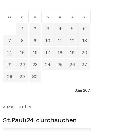
M
D
M
D
F
S
S
1
2
3
4
5
6
7
8
9
10
11
12
13
14
15
16
17
18
19
20
21
22
23
24
25
26
27
28
29
30
Juni 2021
« Mai
Juli »
St.Pauli24 durchsuchen