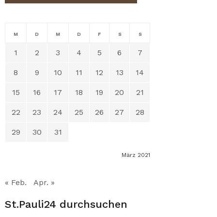
M
D
M
D
F
S
S
1
2
3
4
5
6
7
8
9
10
11
12
13
14
15
16
17
18
19
20
21
22
23
24
25
26
27
28
29
30
31
März 2021
« Feb.
Apr. »
St.Pauli24 durchsuchen