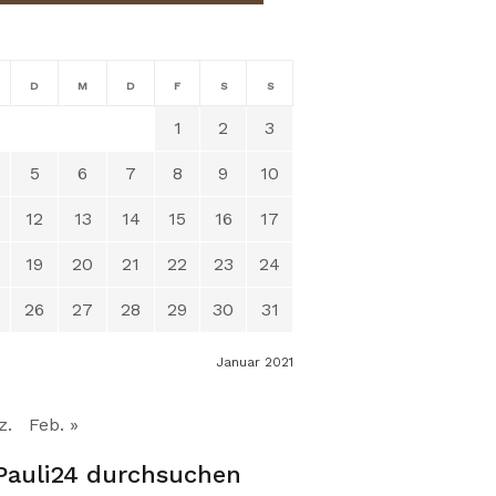
D
M
D
F
S
S
1
2
3
5
6
7
8
9
10
12
13
14
15
16
17
19
20
21
22
23
24
26
27
28
29
30
31
Januar 2021
z.
Feb. »
Pauli24 durchsuchen